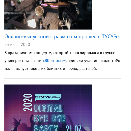
Онлайн-выпускной с размахом прошёл в ТУСУРе
23 июля 2020
В праздничном концерте, который транслировался в группе
университета в сети
«ВКонтакте»
, приняли участие около трёх
тысяч выпускников, их близких и преподавателей.