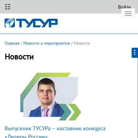
☷
Войти
Togg
navi
Главная
/
Новости и мероприятия
/ Новости
Новости
Выпускник ТУСУРа – наставник конкурса
«Лидеры России»